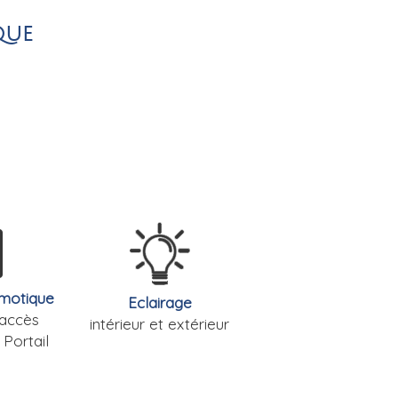
que
motique
Eclairage
’accès
intérieur et extérieur
 Portail