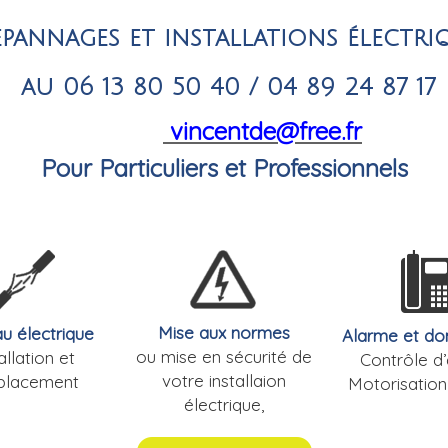
pannages et installations électri
au 06 13 80 50 40 / 04 89 24 87 17
vincentde@free.fr
Pour Particuliers et Professionnels
Mise aux normes
u électrique
Alarme et do
ou mise en sécurité de
allation et
Contrôle d
votre installaion
placement
Motorisation
électrique,