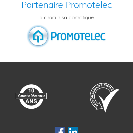
Partenaire Promotelec
à chacun sa domotique