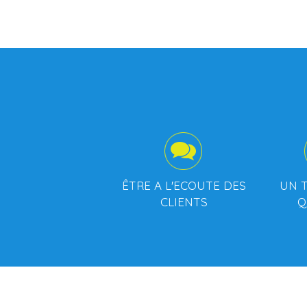
ÊTRE A L'ECOUTE DES
UN T
CLIENTS
Q