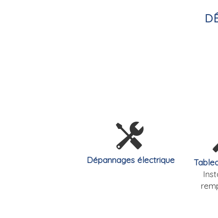
dé
Dépannages électrique
Tablea
Inst
rem