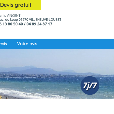
Devis gratuit
vis
Votre avis