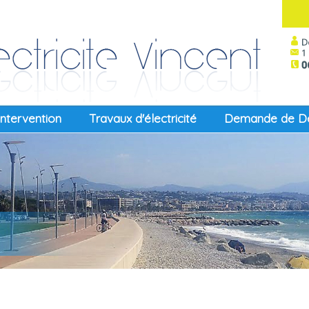
 intervention
Travaux d'électricité
Demande de De